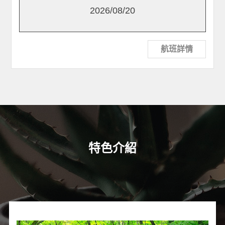
2026/08/20
航班詳情
特色介紹