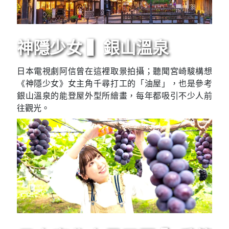
神隱少女 ▍銀山溫泉
日本電視劇阿信曾在這裡取景拍攝；聽聞宮崎駿構想
《神隱少女》女主角千尋打工的「油屋」，也是參考
銀山溫泉的能登屋外型所繪畫，每年都吸引不少人前
往觀光。