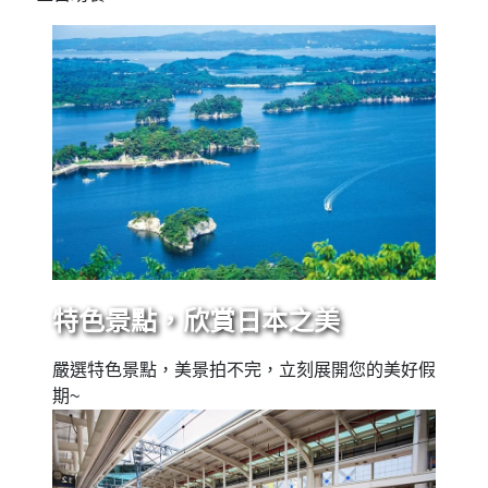
特色景點，欣賞日本之美
嚴選特色景點，美景拍不完，立刻展開您的美好假
期~