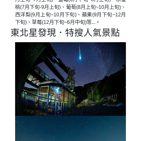
桃(7月下旬-9月上旬)、葡萄(8月上旬~10月上旬)、
西洋梨(9月上旬~10月下旬)、蘋果(9月下旬~12月
下旬)、草莓(12月下旬~6月中旬)等...。
東北星發現．特搜人氣景點