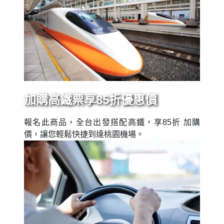
加購高鐵票享85折優惠價
報名此商品，全台出發搭配高鐵，享85折 加購
價，讓您輕鬆快捷到達桃園機場。