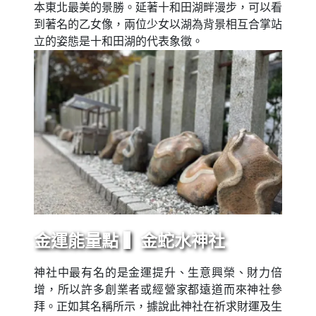
本東北最美的景勝。延著十和田湖畔漫步，可以看
到著名的乙女像，兩位少女以湖為背景相互合掌站
立的姿態是十和田湖的代表象徵。
金運能量點 ▍金蛇水神社
神社中最有名的是金運提升、生意興榮、財力倍
增，所以許多創業者或經營家都遠道而來神社參
拜。正如其名稱所示，據說此神社在祈求財運及生