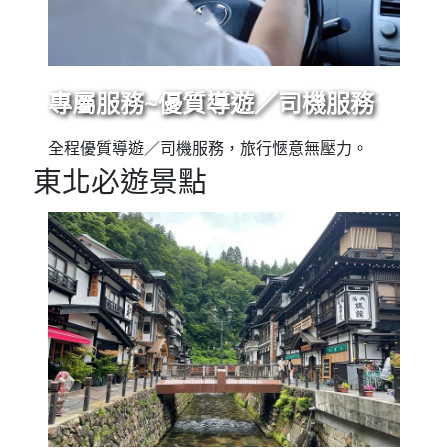
專屬服務~優質導遊／司機服務
全程優質導遊／司機服務，旅行愜意無壓力。
東北必遊景點