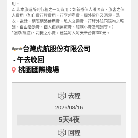
用。
2. 非本旅遊所列行程之一切費用：如新辦個人護照費、旅客之個
人費用（如自費行程費用、行李超重費、額外飲料及酒類、洗
衣、電話、網際網路使用費、私人交通費、行程外陪同購物之報
酬、自由活動費、個人傷病醫療費、服務小費及報酬等。）
*領隊(導遊)、司機之小費，建議每人每天新台幣300元。
台灣虎航股份有限公司
午去晚回
桃園國際機場
去程
2026/08/16
5天4夜
回程