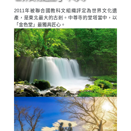
2011年被聯合國教科文組織評定為世界文化遺
產，是東北最大的古剎。中尊寺的堂塔當中，以
「金色堂」最獨具匠心。