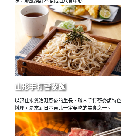
味，那麼絕對不能錯過八食中心！
山形手打蕎麥麵
以絕佳水質灌溉蕎麥的生長，職人手打蕎麥麵特色
料理，是來到日本東北一定要吃的美食之一。