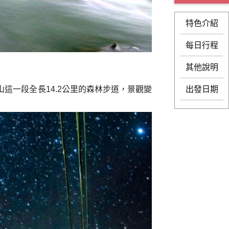
特色介紹
每日行程
其他說明
這一段全長14.2公里的森林步道，景觀變
出發日期