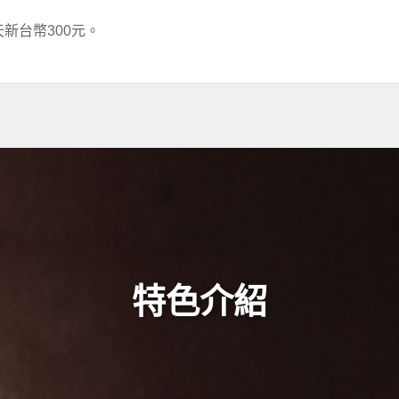
新台幣300元。
特色介紹