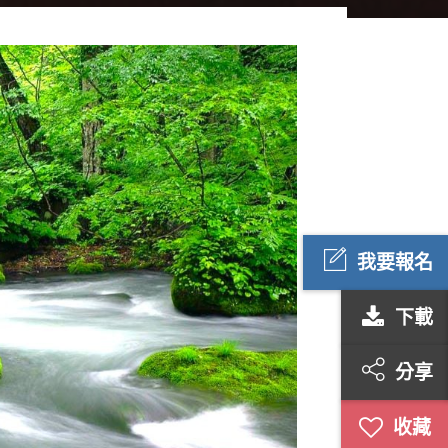
我要報名
下載
分享