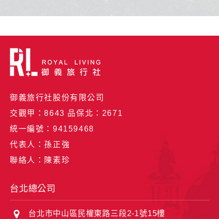
御義旅行社股份有限公司
交觀甲：8643 品保北：2671
統一編號：94159468
代表人：孫正強
聯絡人：陳素珍
台北總公司