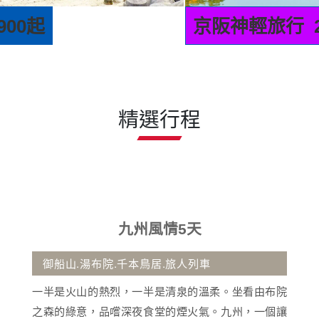
京阪神輕旅行 25900起
精選行程
九州風情5天
御船山.湯布院.千本鳥居.旅人列車
一半是火山的熱烈，一半是清泉的溫柔。坐看由布院
之森的綠意，品嚐深夜食堂的煙火氣。九州，一個讓