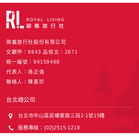
御義旅行社股份有限公司
交觀甲：8643 品保北：2671
統一編號：94159468
代表人：孫正強
聯絡人：陳素珍
台北總公司
台北市中山區民權東路三段2-1號15樓
服務專線：(02)2515-1218