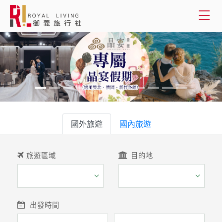
會員登入
國外旅遊
國內旅遊
國外旅遊
客製服務
國內旅遊
旅遊資訊
旅遊區域
目的地
關於御義
客服專線(02) 2515-1218
出發時間