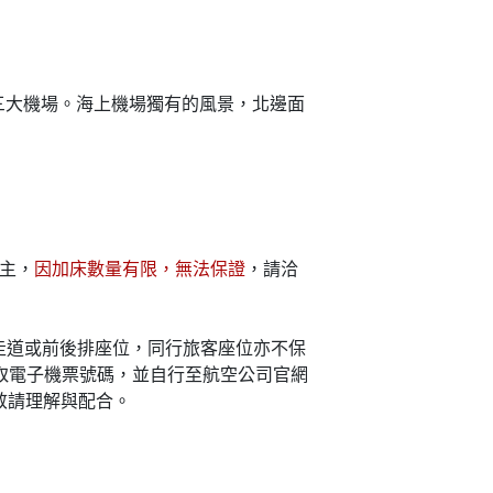
方三大機場。海上機場獨有的風景，北邊面
主，
因加床數量有限，無法保證
，請洽
走道或前後排座位，同行旅客座位亦不保
取電子機票號碼，並自行至航空公司官網
敬請理解與配合。