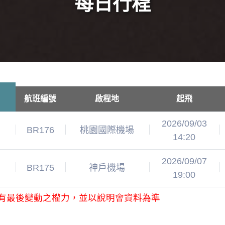
每日行程
航班編號
啟程地
起飛
2026/09/03
BR176
桃園國際機場
14:20
2026/09/07
BR175
神戶機場
19:00
有最後變動之權力，並以說明會資料為準