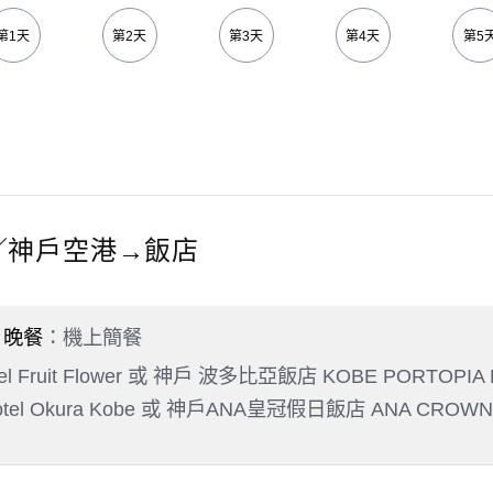
第1天
第2天
第3天
第4天
第5
／神戶空港→飯店
晚餐
：機上簡餐
l Fruit Flower 或 神戶 波多比亞飯店 KOBE PORTOPI
 Hotel Okura Kobe 或 神戶ANA皇冠假日飯店 ANA CRO