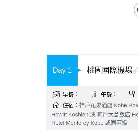
Day 1
桃園國際機場
早餐
：
午餐
：
住宿
：神戶花果酒店 Kobe Hote
Hewitt Koshien 或 神戶大倉飯店
Hotel Monterey Kobe 或同等級