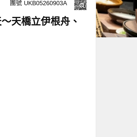
團號 UKB05260903A
天～天橋立伊根舟、