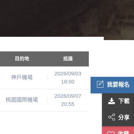
目的地
抵達
2026/09/03
神戶機場
18:00
我要報名
2026/09/07
桃園國際機場
下載
20:55
分享