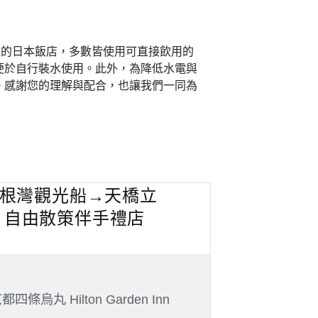
住的日本飯店，多數皆使用可直接飲用的
便於自行裝水使用。此外，為降低水電與
。感謝您的理解與配合，也讓我們一同為
伊根灣觀光船→天橋立
→自由散策伴手禮店
四條烏丸 Hilton Garden Inn