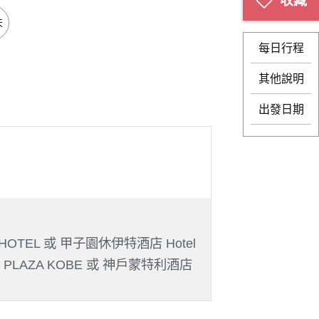
天
每日行程
其他說明
出發日期
A HOTEL 或 甲子園休伊特酒店 Hotel
WN PLAZA KOBE 或 神戶蒙特利酒店