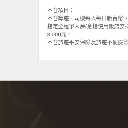
不含項目：
不含導遊、司機每人每日新台幣:3
指定全程單人房(意指使用飯店安
8,000元。
不含旅遊平安保險及旅遊不便險