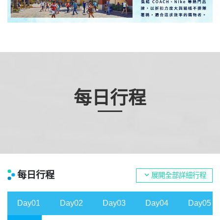
每日行程
每日行程
expand_more
展開全部詳細行程
Day01
Day02
Day03
Day04
Day05