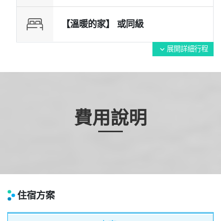
【溫暖的家】 或
同級
展開詳細行程
expand_more
費用說明
住宿方案