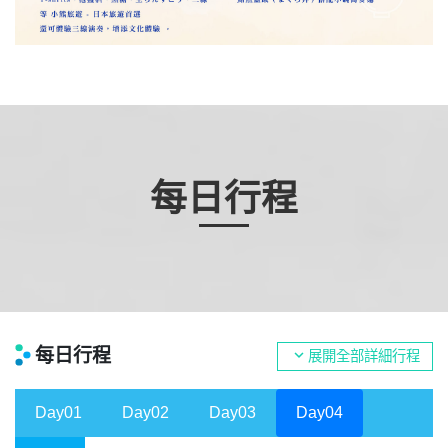
每日行程
每日行程
expand_more
展開全部詳細行程
Day01
Day02
Day03
Day04