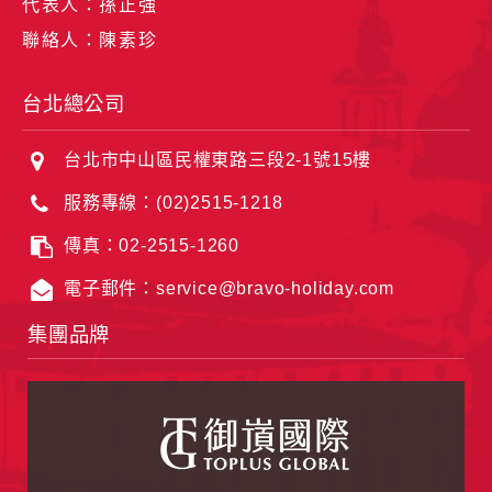
代表人：孫正強
聯絡人：陳素珍
台北總公司
台北市中山區民權東路三段2-1號15樓
服務專線：(02)2515-1218
傳真：02-2515-1260
電子郵件：service@bravo-holiday.com
集團品牌