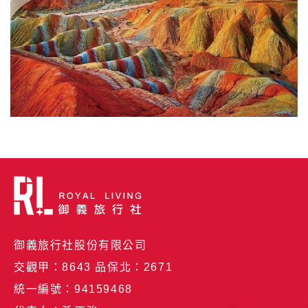
御義旅行社股份有限公司
交觀甲：8643 品保北：2671
統一編號：94159468