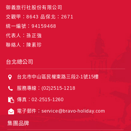
御義旅行社股份有限公司
交觀甲：8643 品保北：2671
統一編號：94159468
代表人：孫正強
聯絡人：陳素珍
台北總公司
台北市中山區民權東路三段2-1號15樓
服務專線：(02)2515-1218
傳真：02-2515-1260
電子郵件：service@bravo-holiday.com
集團品牌