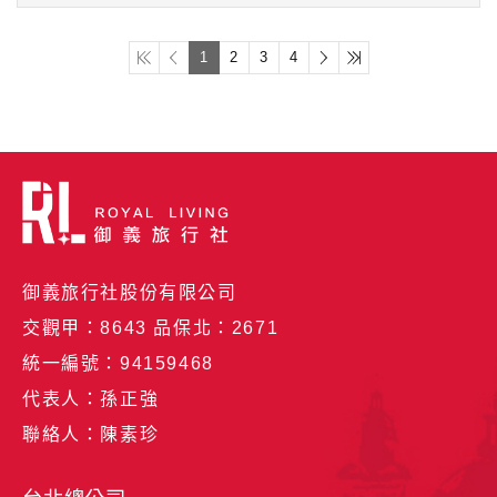
1
2
3
4
御義旅行社股份有限公司
交觀甲：8643 品保北：2671
統一編號：94159468
代表人：孫正強
聯絡人：陳素珍