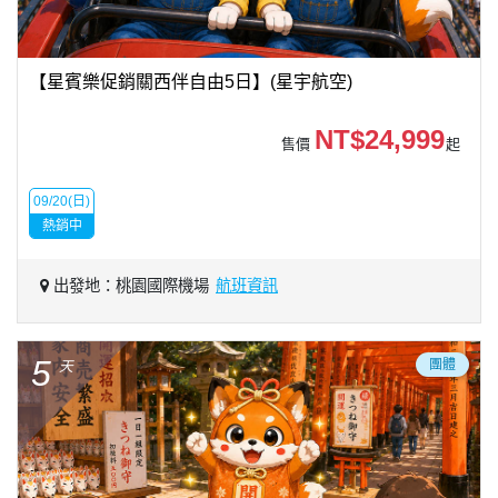
【星賓樂促銷關西伴自由5日】(星宇航空)
NT$24,999
售價
起
09/20(日)
熱銷中
出發地：桃園國際機場
航班資訊
5
團體
天