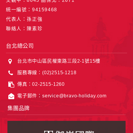
交觀甲：8643 品保北：2671
統一編號：94159468
代表人：孫正強
聯絡人：陳素珍
台北總公司
台北市中山區民權東路三段2-1號15樓
服務專線：(02)2515-1218
傳真：02-2515-1260
電子郵件：service@bravo-holiday.com
集團品牌