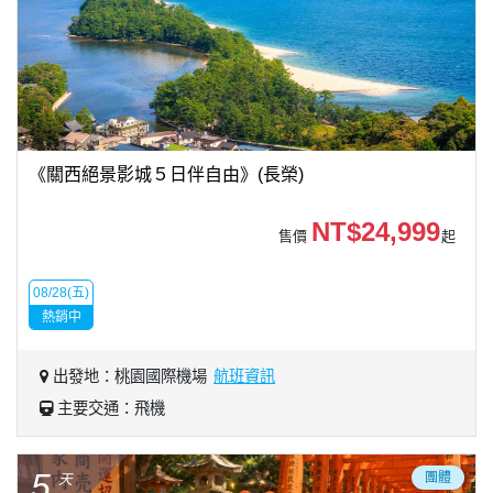
《關西絕景影城５日伴自由》(長榮)
NT$24,999
售價
起
08/28(五)
熱銷中
出發地：桃園國際機場
航班資訊
主要交通：飛機
5
團體
天