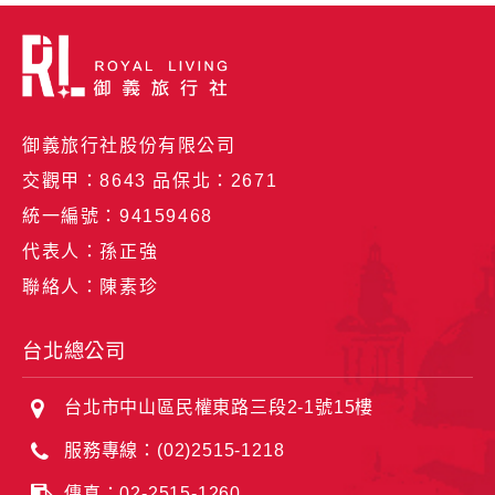
御義旅行社股份有限公司
交觀甲：8643 品保北：2671
統一編號：94159468
代表人：孫正強
聯絡人：陳素珍
台北總公司
台北市中山區民權東路三段2-1號15樓
服務專線：(02)2515-1218
傳真：02-2515-1260