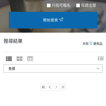
只找可報名
保證出發
開始搜索
搜尋結果
0
共有
筆商品