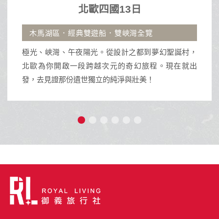
北歐四國13日
．經典雙遊船．雙峽灣全覽
、午夜陽光。從設計之都到夢幻聖誕村，
啟一段跨越次元的奇幻旅程。現在就出
那份遺世獨立的純淨與壯美！