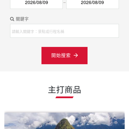
關鍵字
開始搜索
主打商品