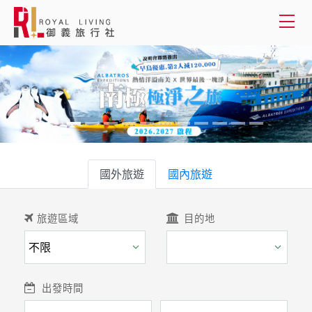
會員登入
國外旅遊
國內旅遊
國外旅遊
客製服務
國內旅遊
旅遊資訊
旅遊區域
目的地
關於御義
客服專線(02) 2515-1218
出發時間