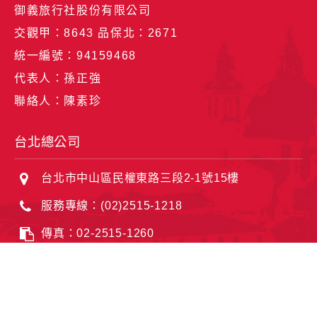
御義旅行社股份有限公司
交觀甲：8643 品保北：2671
統一編號：94159468
代表人：孫正強
聯絡人：陳素珍
台北總公司
台北市中山區民權東路三段2-1號15樓
服務專線：(02)2515-1218
傳真：02-2515-1260
電子郵件：service@bravo-holiday.com
集團品牌