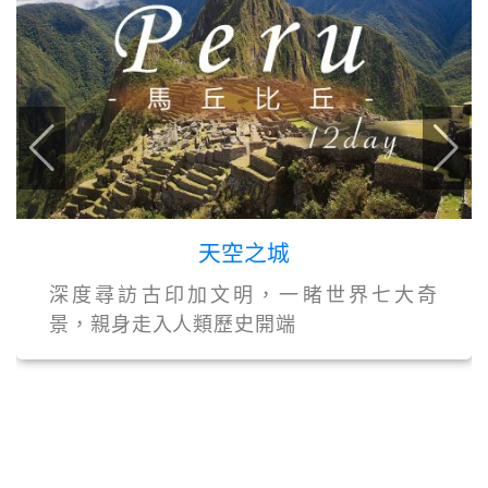
天空之城
深度尋訪古印加文明，一睹世界七大奇
景，親身走入人類歷史開端