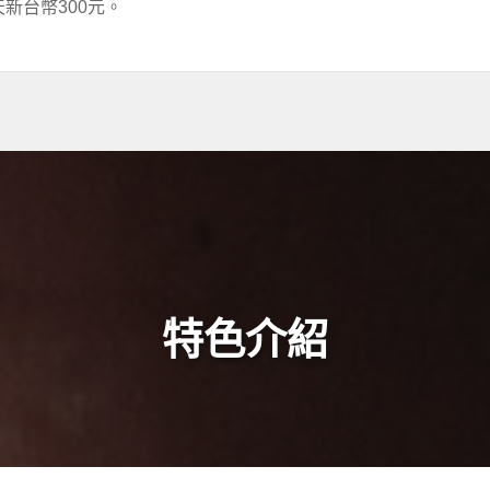
新台幣300元。
特色介紹