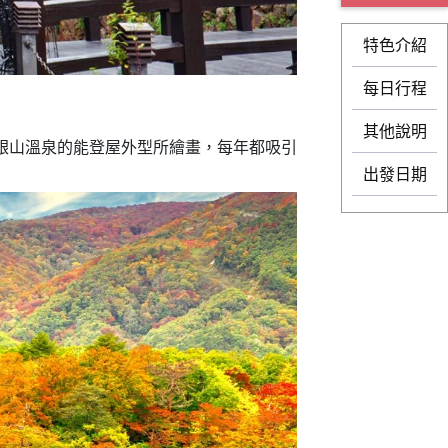
特色介紹
每日行程
其他說明
銀山溫泉的能登屋外型所繪畫，每年都吸引
出發日期