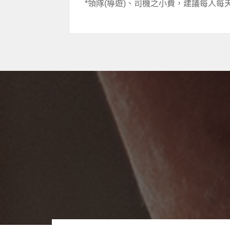
*領隊(導遊)、司機之小費，建議每人每天