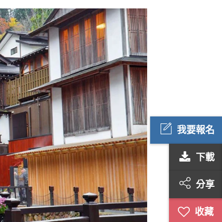
我要報名
下載
分享