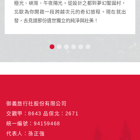
午夜陽光。從設計之都到夢幻聖誕村，
沖繩擁有蔚藍透
啟一段跨越次元的奇幻旅程。現在就出
活動與獨特南國文
份遺世獨立的純淨與壯美！
御義旅行社股份有限公司
交觀甲：8643 品保北：2671
統一編號：94159468
代表人：孫正強