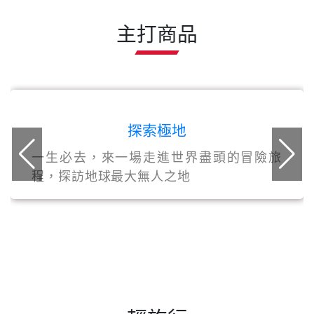
主打商品
探索極地
一生必去，來一場走進世界盡頭的冒險旅
程，探訪地球最大無人之地