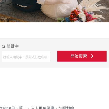
關鍵字
開始搜索
境之旅16日，第二、三人現免優惠，加贈郵輪