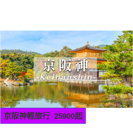
九州輕旅行 22900起