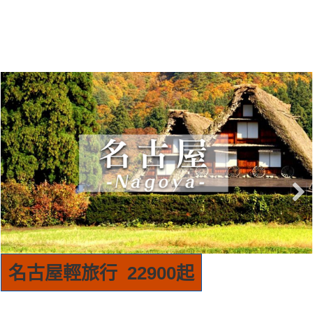
首爾輕旅行 15900起