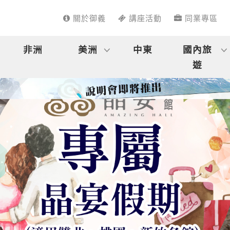
關於御義
講座活動
同業專區
非洲
美洲
中東
國內旅
遊